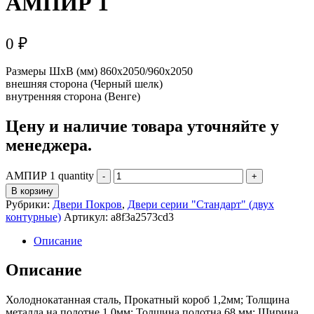
АМПИР 1
0
₽
Размеры ШхВ (мм) 860х2050/960х2050
внешняя сторона (Черный шелк)
внутренняя сторона (Венге)
Цену и наличие товара уточняйте у
менеджера.
АМПИР 1 quantity
В корзину
Рубрики:
Двери Покров
,
Двери серии "Стандарт" (двух
контурные)
Артикул:
a8f3a2573cd3
Описание
Описание
Холоднокатанная сталь, Прокатный короб 1,2мм; Толщина
металла на полотне 1,0мм; Толщина полотна 68 мм; Ширина