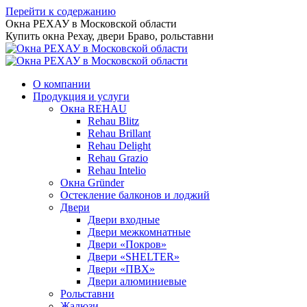
Перейти к содержанию
Окна РЕХАУ в Московской области
Купить окна Рехау, двери Браво, рольставни
О компании
Продукция и услуги
Окна REHAU
Rehau Blitz
Rehau Brillant
Rehau Delight
Rehau Grazio
Rehau Intelio
Окна Gründer
Остекление балконов и лоджий
Двери
Двери входные
Двери межкомнатные
Двери «Покров»
Двери «SHELTER»
Двери «ПВХ»
Двери алюминиевые
Рольставни
Жалюзи