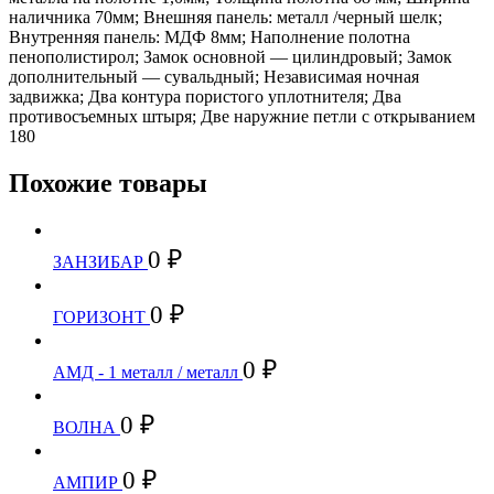
наличника 70мм; Внешняя панель: металл /черный шелк;
Внутренняя панель: МДФ 8мм; Наполнение полотна
пенополистирол; Замок основной — цилиндровый; Замок
дополнительный — сувальдный; Независимая ночная
задвижка; Два контура пористого уплотнителя; Два
противосъемных штыря; Две наружние петли с открыванием
180
Похожие товары
0
₽
ЗАНЗИБАР
0
₽
ГОРИЗОНТ
0
₽
АМД - 1 металл / металл
0
₽
ВОЛНА
0
₽
АМПИР