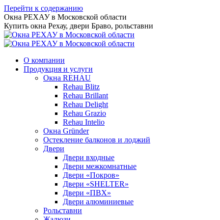
Перейти к содержанию
Окна РЕХАУ в Московской области
Купить окна Рехау, двери Браво, рольставни
О компании
Продукция и услуги
Окна REHAU
Rehau Blitz
Rehau Brillant
Rehau Delight
Rehau Grazio
Rehau Intelio
Окна Gründer
Остекление балконов и лоджий
Двери
Двери входные
Двери межкомнатные
Двери «Покров»
Двери «SHELTER»
Двери «ПВХ»
Двери алюминиевые
Рольставни
Жалюзи